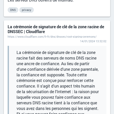
DNS
privacy
La cérémonie de signature de clé de la zone racine de
DNSSEC | Cloudflare
https://www.cloudflare.com/fr-fr/dns/dnssec/root-signing-ceremony/
14/01/2024 13:32:02
La cérémonie de signature de clé de la zone
racine fait des serveurs de noms DNS racine
une ancre de confiance. Au lieu de partir
d'une confiance dérivée d'une zone parentale,
la confiance est supposée. Toute cette
cérémonie est conçue pour renforcer cette
confiance. Il s'agit d'un aspect très humain
de la sécurisation de l'Internet : la raison pour
laquelle vous pouvez faire confiance aux
serveurs DNS racine tient à la confiance que
vous avez dans les personnes qui les signent.
Et si vous pouvez faire confiance aux