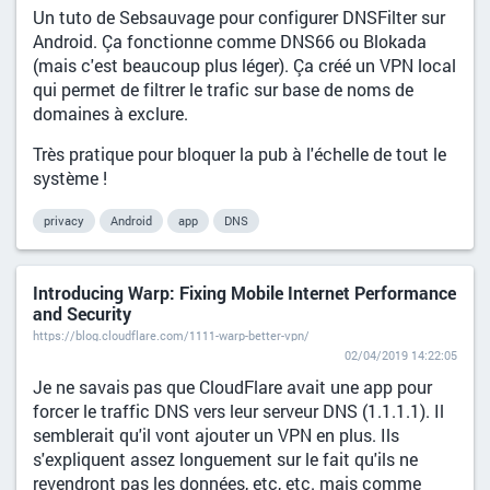
Un tuto de Sebsauvage pour configurer DNSFilter sur
Android. Ça fonctionne comme DNS66 ou Blokada
(mais c'est beaucoup plus léger). Ça créé un VPN local
qui permet de filtrer le trafic sur base de noms de
domaines à exclure.
Très pratique pour bloquer la pub à l'échelle de tout le
système !
privacy
Android
app
DNS
Introducing Warp: Fixing Mobile Internet Performance
and Security
https://blog.cloudflare.com/1111-warp-better-vpn/
02/04/2019 14:22:05
Je ne savais pas que CloudFlare avait une app pour
forcer le traffic DNS vers leur serveur DNS (1.1.1.1). Il
semblerait qu'il vont ajouter un VPN en plus. Ils
s'expliquent assez longuement sur le fait qu'ils ne
revendront pas les données, etc, etc. mais comme