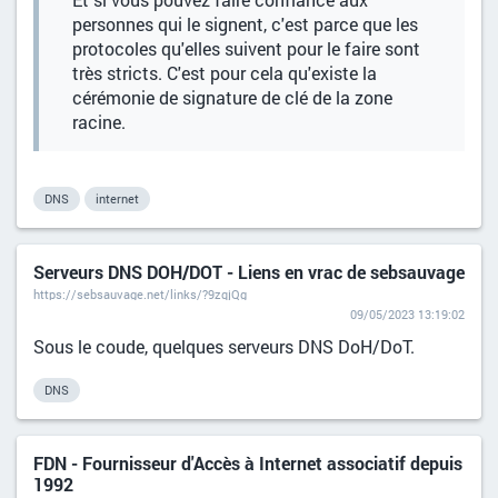
personnes qui le signent, c'est parce que les
protocoles qu'elles suivent pour le faire sont
très stricts. C'est pour cela qu'existe la
cérémonie de signature de clé de la zone
racine.
DNS
internet
Serveurs DNS DOH/DOT - Liens en vrac de sebsauvage
https://sebsauvage.net/links/?9zqjQg
09/05/2023 13:19:02
Sous le coude, quelques serveurs DNS DoH/DoT.
DNS
FDN - Fournisseur d'Accès à Internet associatif depuis
1992