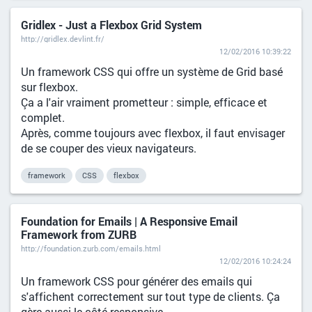
Gridlex - Just a Flexbox Grid System
http://gridlex.devlint.fr/
12/02/2016 10:39:22
Un framework CSS qui offre un système de Grid basé
sur flexbox.
Ça a l'air vraiment prometteur : simple, efficace et
complet.
Après, comme toujours avec flexbox, il faut envisager
de se couper des vieux navigateurs.
framework
CSS
flexbox
Foundation for Emails | A Responsive Email
Framework from ZURB
http://foundation.zurb.com/emails.html
12/02/2016 10:24:24
Un framework CSS pour générer des emails qui
s'affichent correctement sur tout type de clients. Ça
gère aussi le côté responsive.