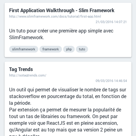
First Application Walkthrough - Slim Framework
http://www.slimframework.com/docs/tutorial/first-app.html
21/03/2016 14:07:21
Un tuto pour créer une première app simple avec
SlimFramework.
slimframework
framework
php
tuto
Tag Trends
http://sotagtrends.com/
09/03/2016 14:46:54
Un outil qui permet de visualiser le nombre de tags sur
stackoverflow en pourcentage du total, en fonction de
la période.
Par extension ça permet de mesurer la popularité de
tout un tas de librairies ou framework. On peut par
exemple voir que ReactJS est en pleine ascension,
qu'Angular est au top mais que sa version 2 peine un