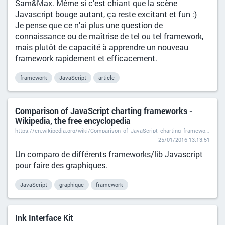
Sam&Max. Même si c'est chiant que la scène
Javascript bouge autant, ça reste excitant et fun :)
Je pense que ce n'ai plus une question de
connaissance ou de maîtrise de tel ou tel framework,
mais plutôt de capacité à apprendre un nouveau
framework rapidement et efficacement.
framework
JavaScript
article
Comparison of JavaScript charting frameworks -
Wikipedia, the free encyclopedia
https://en.wikipedia.org/wiki/Comparison_of_JavaScript_charting_frameworks
25/01/2016 13:13:51
Un comparo de différents frameworks/lib Javascript
pour faire des graphiques.
JavaScript
graphique
framework
Ink Interface Kit