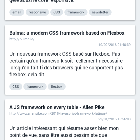
email
responsive
CSS
framework
newsletter
Bulma: a modern CSS framework based on Flexbox
http://bulma.io/
10/02/2016 21:40:39
Un nouveau framework CSS basé sur flexbox. Pas
certain qu'un framework soit réellement nécessaire
lorsqu'on fait fi des browsers qui ne supportent pas
flexbox, cela dit.
CSS
framework
flexbox
A JS framework on every table - Allen Pike
http://www.allenpike.com/2015/javascript-framework-fatigue/
29/01/2016 15:56:03
Un article intéressant qui résume assez bien mon
point de vue, sans être aussi pessimiste que