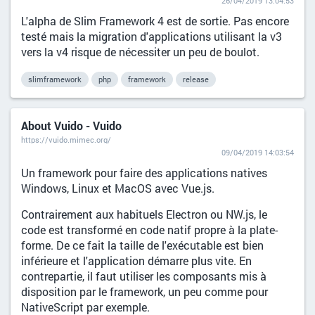
26/04/2019 13:04:53
L'alpha de Slim Framework 4 est de sortie. Pas encore
testé mais la migration d'applications utilisant la v3
vers la v4 risque de nécessiter un peu de boulot.
slimframework
php
framework
release
About Vuido - Vuido
https://vuido.mimec.org/
09/04/2019 14:03:54
Un framework pour faire des applications natives
Windows, Linux et MacOS avec Vue.js.
Contrairement aux habituels Electron ou NW.js, le
code est transformé en code natif propre à la plate-
forme. De ce fait la taille de l'exécutable est bien
inférieure et l'application démarre plus vite. En
contrepartie, il faut utiliser les composants mis à
disposition par le framework, un peu comme pour
NativeScript par exemple.