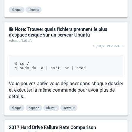
disque
ubuntu
Note: Trouver quels fichiers prennent le plus
d'espace disque sur un serveur Ubuntu
/shaare/St6-dA
18/01/2019 20:53:06
$ cd /

$ sudo du -a | sort -nr | head
Vous pouvez après vous déplacer dans chaque dossier
et exécuter la même commande pour avoir plus de
détails.
disque
espace
ubuntu
serveur
2017 Hard Drive Failure Rate Comparison