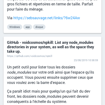
gros fichiers et répertoires en terme de taille. Parfait
pour faire du ménage.
Via
https://sebsauvage.net/links/?6w24Aw
Windows
app
disque
GitHub - voidcosmos/npkill: List any node_modules
directories in your system, as well as the space they
take up.
https://github.com/voidcosmos/npkill
23/08/2019 10:58:59
Un petit outil pour lister tous les dossiers
node_modules
sur votre ordi ainsi que l'espace qu'ils
occupent. Vous pouvez ensuite supprimer ceux que
vous voulez avec la barre d'espace.
Ça paraît idiot mais pour quelqu'un qui fait du dev
front, les dossiers node_modules peuvent devenir
conséquents à l'échelle du système.