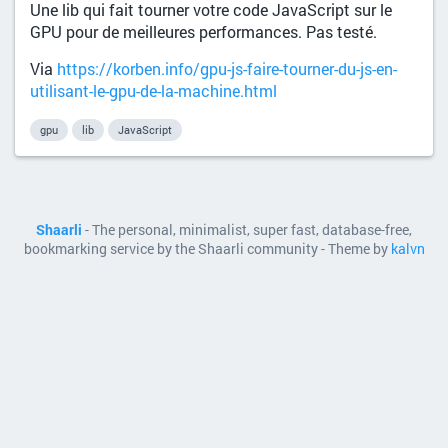
Une lib qui fait tourner votre code JavaScript sur le
GPU pour de meilleures performances. Pas testé.
Via
https://korben.info/gpu-js-faire-tourner-du-js-en-
utilisant-le-gpu-de-la-machine.html
gpu
lib
JavaScript
Shaarli
- The personal, minimalist, super fast, database-free,
bookmarking service by the Shaarli community - Theme by
kalvn