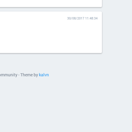
30/08/2017 11:48:34
 community - Theme by
kalvn