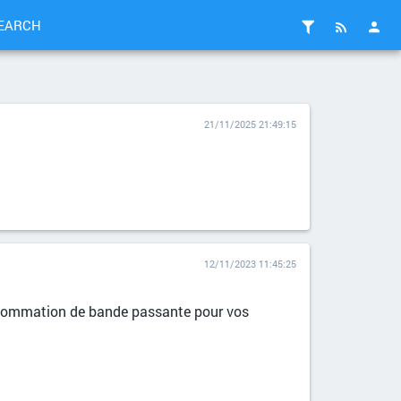
EARCH
21/11/2025 21:49:15
12/11/2023 11:45:25
consommation de bande passante pour vos