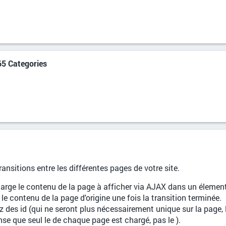
65 Categories
ansitions entre les différentes pages de votre site.
 charge le contenu de la page à afficher via AJAX dans un éleme
e contenu de la page d'origine une fois la transition terminée.
z des id (qui ne seront plus nécessairement unique sur la page, 
nse que seul le de chaque page est chargé, pas le ).