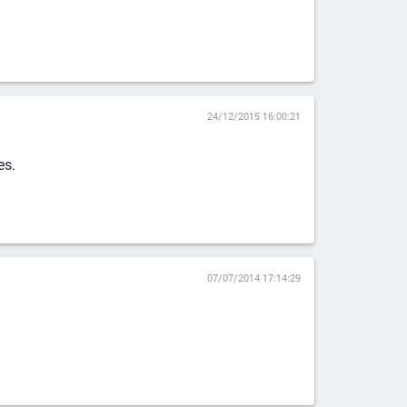
24/12/2015 16:00:21
es.
07/07/2014 17:14:29