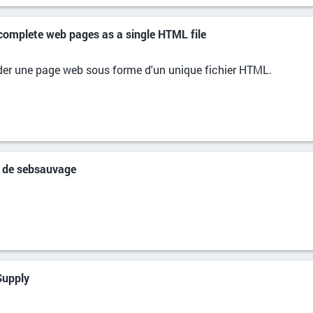
 complete web pages as a single HTML file
er une page web sous forme d'un unique fichier HTML.
c de sebsauvage
Supply