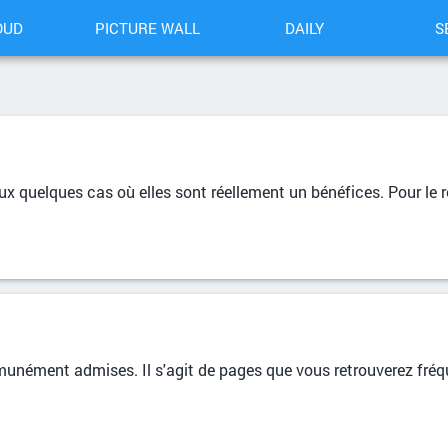
OUD
PICTURE WALL
DAILY
S
ux quelques cas où elles sont réellement un bénéfices. Pour le re
munément admises. Il s'agit de pages que vous retrouverez fréq