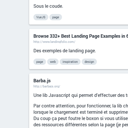
Sous le coude.
VueJS
page
Browse 332+ Best Landing Page Examples in 
http://www.landingfolio.com/
Des exemples de landing page.
page
web
inspiration
design
Barba.js
http://barbajs.org/
Une lib Javascript qui permet d'effectuer des tr
Par contre attention, pour fonctionner, la lib
lorsque le chargement est terminé et supprime l
Du coup ça peut foutre le boxon si vous utilise
des ressources différentes selon la page (je pe