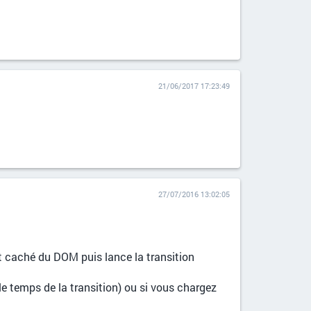
21/06/2017 17:23:49
27/07/2016 13:02:05
nt caché du DOM puis lance la transition
le temps de la transition) ou si vous chargez