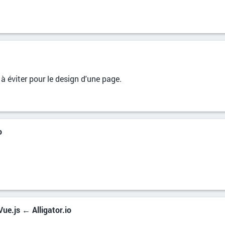
 à éviter pour le design d'une page.
o
ue.js ← Alligator.io