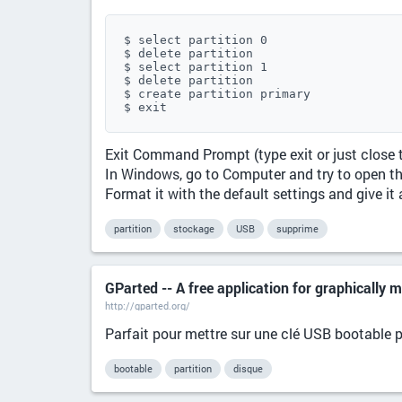
$ select partition 0

$ delete partition

$ select partition 1

$ delete partition

$ create partition primary

$ exit
Exit Command Prompt (type exit or just close
In Windows, go to Computer and try to open the 
Format it with the default settings and give it
partition
stockage
USB
supprime
GParted -- A free application for graphically 
http://gparted.org/
Parfait pour mettre sur une clé USB bootable p
bootable
partition
disque