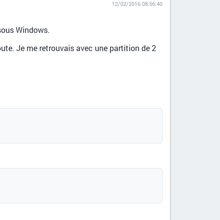
12/02/2016 08:56:40
e sous Windows.
oute. Je me retrouvais avec une partition de 2