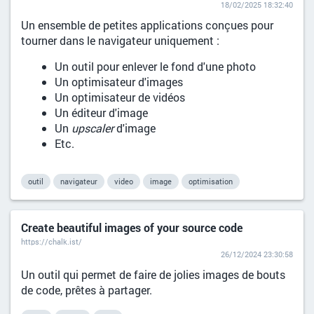
18/02/2025 18:32:40
Un ensemble de petites applications conçues pour
tourner dans le navigateur uniquement :
Un outil pour enlever le fond d'une photo
Un optimisateur d'images
Un optimisateur de vidéos
Un éditeur d'image
Un
upscaler
d'image
Etc.
outil
navigateur
video
image
optimisation
Create beautiful images of your source code
https://chalk.ist/
26/12/2024 23:30:58
Un outil qui permet de faire de jolies images de bouts
de code, prêtes à partager.