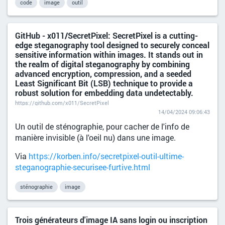
code
image
outil
GitHub - x011/SecretPixel: SecretPixel is a cutting-
edge steganography tool designed to securely conceal
sensitive information within images. It stands out in
the realm of digital steganography by combining
advanced encryption, compression, and a seeded
Least Significant Bit (LSB) technique to provide a
robust solution for embedding data undetectably.
https://github.com/x011/SecretPixel
14/04/2024 09:06:43
Un outil de sténographie, pour cacher de l'info de
manière invisible (à l'oeil nu) dans une image.
Via
https://korben.info/secretpixel-outil-ultime-
steganographie-securisee-furtive.html
sténographie
image
Trois générateurs d'image IA sans login ou inscription