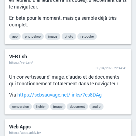
le navigateur.
En beta pour le moment, mais ça semble déjà très
complet.
app
photoshop
image
photo
retouche
VERT.sh
https://vert.sh/
30/04/2025 22:44:41
Un convertisseur d'image, d'audio et de documents
qui fonctionnement totalement dans le navigateur.
Via
https://sebsauvage.net/links/?es8DAg
conversion
fichier
image
document
audio
Web Apps
https://apps.addy.ie/