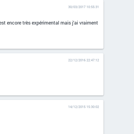
30/03/2017 10:55:31
st encore très expérimental mais j'ai vraiment
22/12/2016 22:47:12
14/12/2015 15:30:02