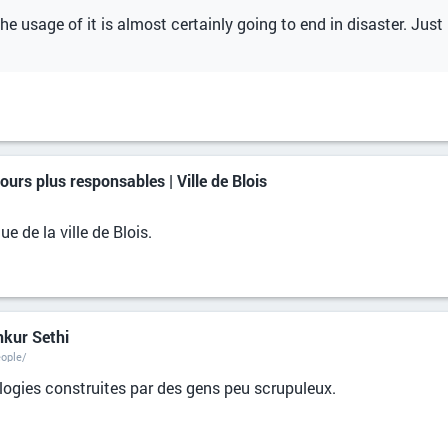
he usage of it is almost certainly going to end in disaster. Just
urs plus responsables | Ville de Blois
e de la ville de Blois.
nkur Sethi
eople/
nologies construites par des gens peu scrupuleux.