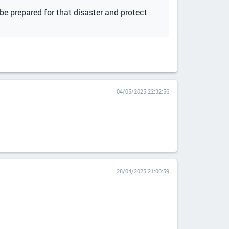
 be prepared for that disaster and protect
04/05/2025 22:32:56
28/04/2025 21:00:59