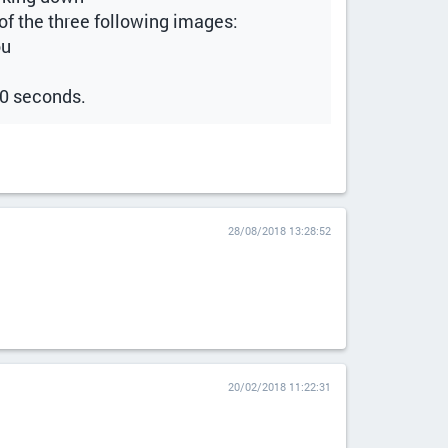
of the three following images:
ou
 10 seconds.
28/08/2018 13:28:52
20/02/2018 11:22:31