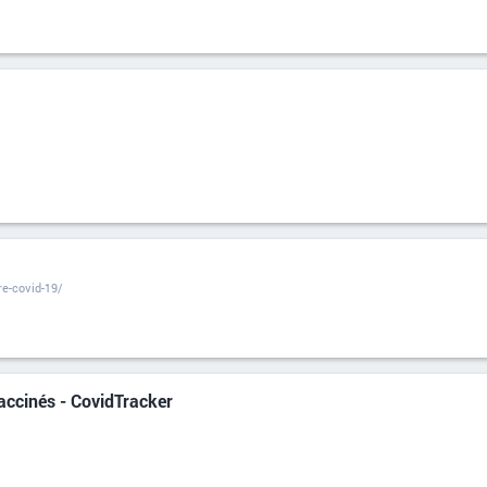
re-covid-19/
accinés - CovidTracker