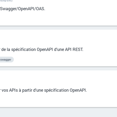
nting-xml/
n Swagger/OpenAPI/OAS.
r de la spécification OpenAPI d'une API REST.
swagger
vos APIs à partir d'une spécification OpenAPI.