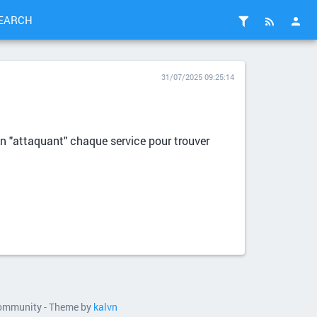
EARCH
31/07/2025 09:25:14
 "attaquant" chaque service pour trouver
 community - Theme by
kalvn