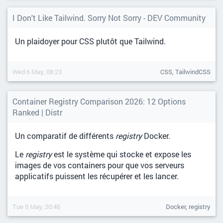
I Don't Like Tailwind. Sorry Not Sorry - DEV Community
Un plaidoyer pour CSS plutôt que Tailwind.
Wed 6 May, 08:23
CSS, TailwindCSS
Container Registry Comparison 2026: 12 Options
Ranked | Distr
Un comparatif de différents
registry
Docker.
Le
registry
est le système qui stocke et expose les
images de vos containers pour que vos serveurs
applicatifs puissent les récupérer et les lancer.
Tue 5 May, 20:46
Docker, registry