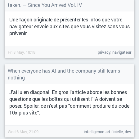
taken. — Since You Arrived Vol. IV
Une façon originale de présenter les infos que votre
navigateur envoie aux sites que vous visitez sans vous
prévenir.
Fri 8 May, 18:18
privacy, navigateur
When everyone has AI and the company still learns
nothing
J'ai lu en diagonal. En gros l'article aborde les bonnes
questions que les boîtes qui utilisent l'IA doivent se
poser. Spoiler, ce n'est pas "comment produire du code
10x plus vite".
Wed 6 May, 21:09
intelligence-artificielle, dev