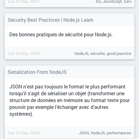
Sun 10 May, 09:01
Go, JavaScript, tuto
Security Best Practices | Node.js Learn
Des bonnes pratiques de sécurité pour Node.js.
Sun 10 May, 09:00
NodeJS, sécurité, good-practice
Serialization From NodeJS
JSON n'est pas toujours le format le plus performant
lorsqu'il s'agit de sérialiser un objet (transformer une
structure de données en mémoire au format texte pour
pouvoir par exemple l'échanger avec d'autres
systèmes).
Sun 10 May, 08:59
JSON, NodeJS, performances