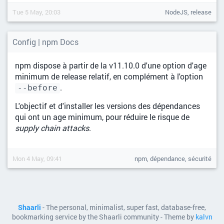
Tue 5 May, 20:03
NodeJS, release
Config | npm Docs
npm dispose à partir de la v11.10.0 d'une option d'age
minimum de release relatif, en complément à l'option
.
--before
L'objectif et d'installer les versions des dépendances
qui ont un age minimum, pour réduire le risque de
supply chain attacks
.
Mon 4 May, 09:41
npm, dépendance, sécurité
Shaarli
- The personal, minimalist, super fast, database-free,
bookmarking service by the Shaarli community - Theme by
kalvn