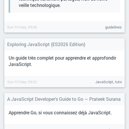
veille technologique.
Sun 10 May, 09:08
guidelines
Exploring JavaScript (ES2025 Edition)
Un guide très complet pour apprendre et approfondir
JavaScript.
Sun 10 May, 09:02
JavaScript, tuto
A JavaScript Developer's Guide to Go — Prateek Surana
Apprendre Go, si vous connaissez déjà JavaScript.