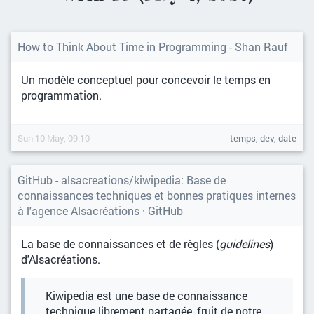
How to Think About Time in Programming - Shan Rauf
Un modèle conceptuel pour concevoir le temps en
programmation.
Sun 10 May, 09:10
temps, dev, date
GitHub - alsacreations/kiwipedia: Base de
connaissances techniques et bonnes pratiques internes
à l'agence Alsacréations · GitHub
La base de connaissances et de règles (
guidelines
)
d'Alsacréations.
Kiwipedia est une base de connaissance
technique librement partagée, fruit de notre