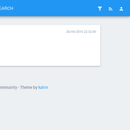
EARCH
26/04/2016 22:32:00
 community - Theme by
kalvn