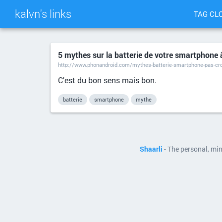
kalvn's links
TAG CL
5 mythes sur la batterie de votre smartphone 
http://www.phonandroid.com/mythes-batterie-smartphone-pas-cro
C'est du bon sens mais bon.
batterie
smartphone
mythe
Shaarli
- The personal, mi