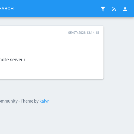
EARCH
05/07/2026 13:14:18
côté serveur.
 community - Theme by
kalvn