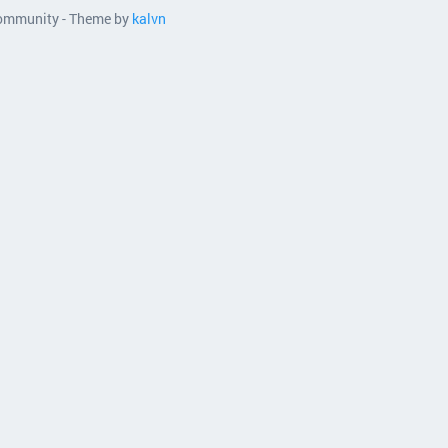
 community - Theme by
kalvn