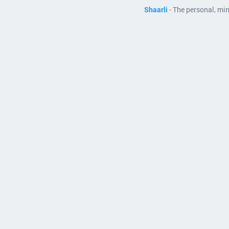
Shaarli
- The personal, mi