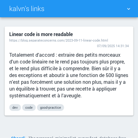
kalvn's links
TAG CLOUD
PICTURE WALL
Linear code is more readable
https://blog.separateconcerns.com/2023-09-11-linear-code.html
DAILY
SEARCH
07/09/2025 14:31:34
Totalement d'accord : extraire des petits morceaux
d'un code linéaire ne le rend pas toujours plus propre,
et le rend plus difficile à comprendre. Bien sûr il y a
des exceptions et aboutir à une fonction de 500 lignes
n'est pas forcément une solution non plus, mais il y a
un équilibre à trouver, pas une recette à appliquer
systématiquement et à l'aveugle.
dev
code
good-practice