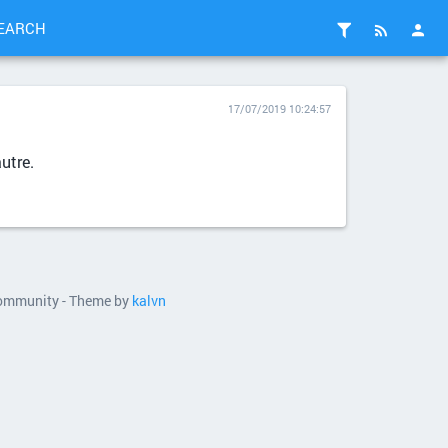
EARCH
17/07/2019 10:24:57
utre.
 community - Theme by
kalvn