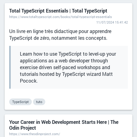
Total TypeScript Essentials | Total TypeScript
https://www.totaltypescript.com/books/total-typescript-essentials
11/07/2024 15:41:42
Un livre en ligne très didactique pour apprendre
TypeScript de zéro, notamment les concepts.
Learn how to use TypeScript to level-up your
applications as a web developer through
exercise driven self-paced workshops and
tutorials hosted by TypeScript wizard Matt
Pocock.
TypeScript
tuto
Your Career in Web Development Starts Here | The
Odin Project
https://www.theodinproject.com/