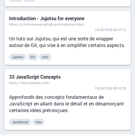
Introduction - Jujutsu for everyone
https://jj-for-everyone.github.io/introduction.html
16/05/2026 08:47:13
Un tuto sur Jujutsu, qui est une sorte de wrapper
autour de Git, qui vise à en simplifier certains aspects.
Jujutsu
Git
tuto
33 JavaScript Concepts
https://33jsconcepts.com/
16/05/2026 08:35:29
Approfondir des concepts fondamentaux de
JavaScript en allant dans le détail et en désamorçant
certaines idées préconçues.
JavaScript
tuto