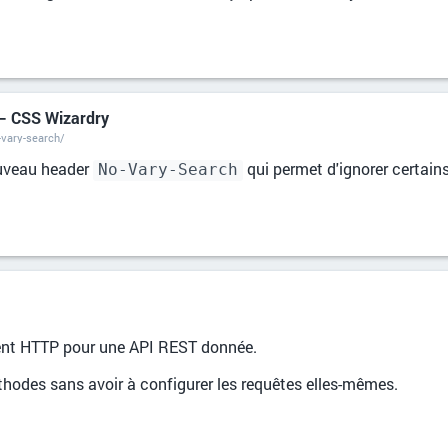
 – CSS Wizardry
-vary-search/
ouveau header
qui permet d'ignorer certain
No-Vary-Search
ient HTTP pour une API REST donnée.
méthodes sans avoir à configurer les requêtes elles-mêmes.