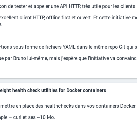
on de tester et appeler une API HTTP, très utile pour les clien
cellent client HTTP, offline-first et ouvert. Et cette initiative
e.
ections sous forme de fichiers YAML dans le même repo Git qui s
e par Bruno lui-même, mais j'espère que l'initiative va convain
ght health check utilities for Docker containers
our mettre en place des healthchecks dans vos containers Docker
ple – curl et ses ~10 Mo.