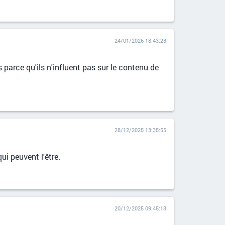
24/01/2026 18:43:23
 parce qu'ils n'influent pas sur le contenu de
28/12/2025 13:35:55
ui peuvent l'être.
20/12/2025 09:45:18