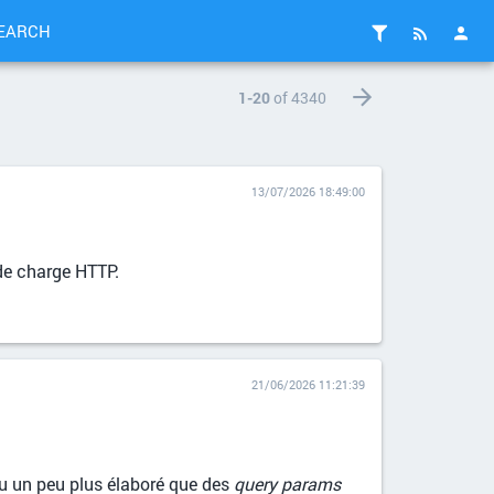
EARCH
1-20
of 4340
13/07/2026 18:49:00
de charge HTTP.
21/06/2026 11:21:39
nu un peu plus élaboré que des
query params