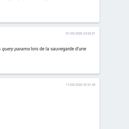
31/05/2026 23:05:01
s
query params
lors de la sauvegarde d'une
17/05/2026 22:51:36