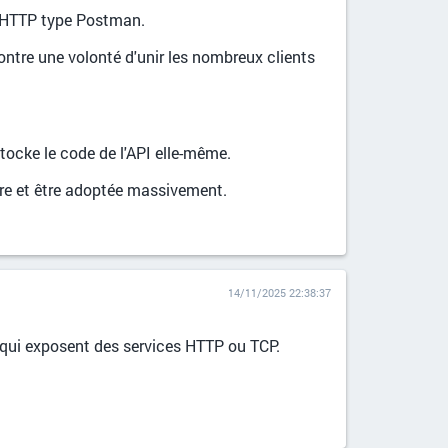
ts HTTP type Postman.
 montre une volonté d'unir les nombreux clients
tocke le code de l'API elle-même.
cre et être adoptée massivement.
14/11/2025 22:38:37
 qui exposent des services HTTP ou TCP.