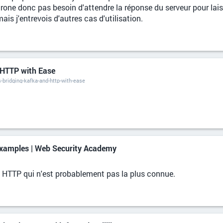
one donc pas besoin d'attendre la réponse du serveur pour laisser
is j'entrevois d'autres cas d'utilisation.
 HTTP with Ease
-bridging-kafka-and-http-with-ease
Examples | Web Security Academy
e HTTP qui n'est probablement pas la plus connue.