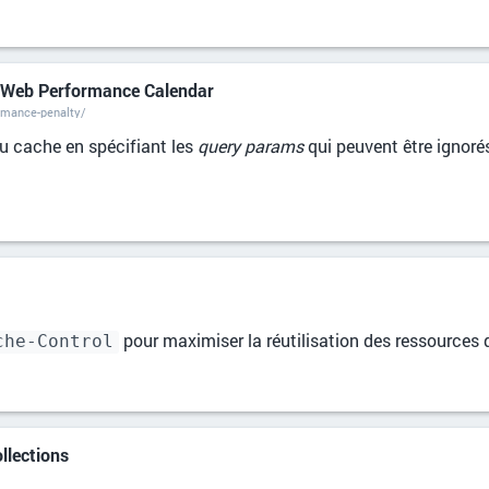
- Web Performance Calendar
ormance-penalty/
u cache en spécifiant les
query params
qui peuvent être ignorés
pour maximiser la réutilisation des ressources q
che-Control
llections