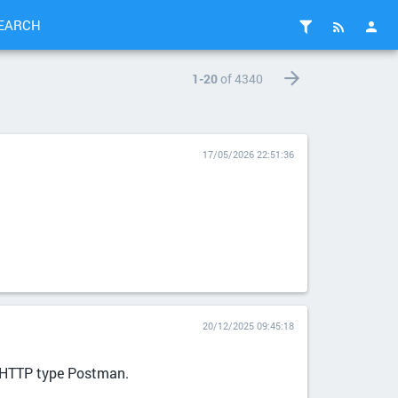
EARCH
1-20
of 4340
17/05/2026 22:51:36
20/12/2025 09:45:18
ts HTTP type Postman.