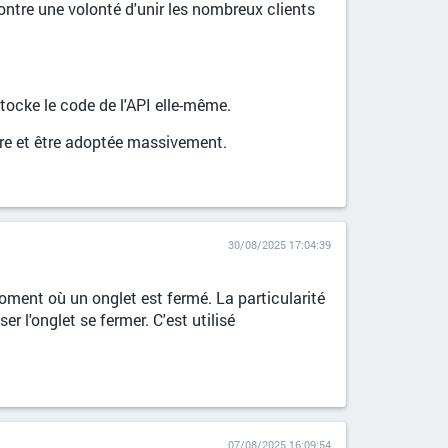
 montre une volonté d'unir les nombreux clients
tocke le code de l'API elle-même.
cre et être adoptée massivement.
30/08/2025 17:04:39
ment où un onglet est fermé. La particularité
 l'onglet se fermer. C'est utilisé
07/08/2025 16:09:54