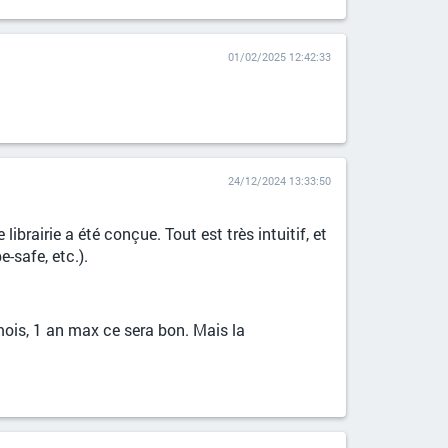
01/02/2025 12:42:33
24/12/2024 13:33:50
librairie a été conçue. Tout est très intuitif, et
-safe, etc.).
 mois, 1 an max ce sera bon. Mais la