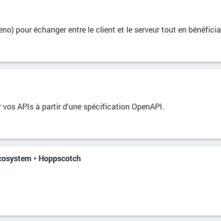
eno) pour échanger entre le client et le serveur tout en bénéfic
vos APIs à partir d'une spécification OpenAPI.
cosystem • Hoppscotch