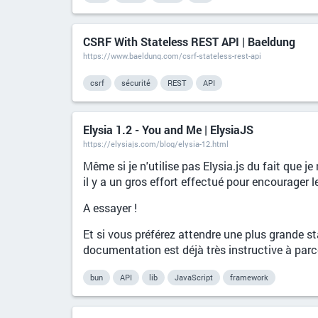
CSRF With Stateless REST API | Baeldung
https://www.baeldung.com/csrf-stateless-rest-api
csrf
sécurité
REST
API
Elysia 1.2 - You and Me | ElysiaJS
https://elysiajs.com/blog/elysia-12.html
Même si je n'utilise pas Elysia.js du fait que je
il y a un gros effort effectué pour encourager l
A essayer !
Et si vous préférez attendre une plus grande st
documentation est déjà très instructive à parco
bun
API
lib
JavaScript
framework