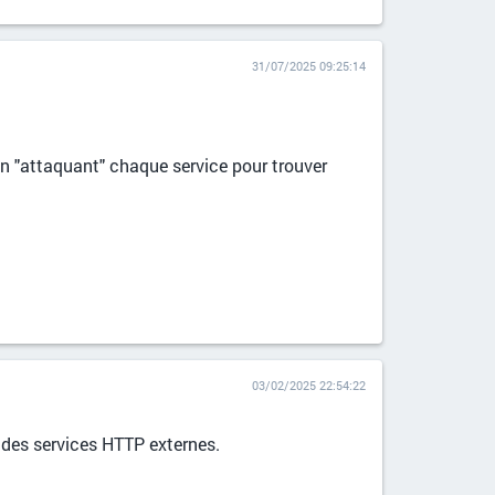
31/07/2025 09:25:14
 "attaquant" chaque service pour trouver
03/02/2025 22:54:22
e des services HTTP externes.