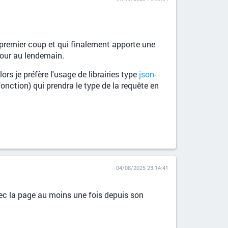
premier coup et qui finalement apporte une
jour au lendemain.
 je préfère l'usage de librairies type
json-
fonction) qui prendra le type de la requête en
04/08/2025 23:14:41
 avec la page au moins une fois depuis son