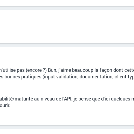
 n'utilise pas (encore ?) Bun, j'aime beaucoup la façon dont cette 
es bonnes pratiques (input validation, documentation, client type
abilité/maturité au niveau de l'API, je pense que d'ici quelques
urir.