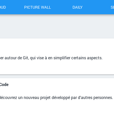
OUD
PICTURE WALL
DAILY
S
r autour de Git, qui vise à en simplifier certains aspects.
 Code
écouvrez un nouveau projet développé par d'autres personnes.