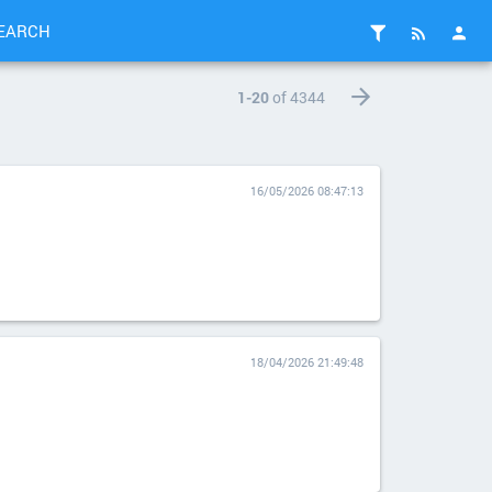
EARCH
1-20
of 4344
16/05/2026 08:47:13
18/04/2026 21:49:48