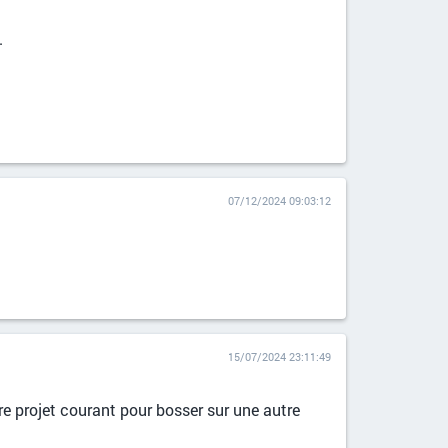
.
07/12/2024 09:03:12
15/07/2024 23:11:49
tre projet courant pour bosser sur une autre
.