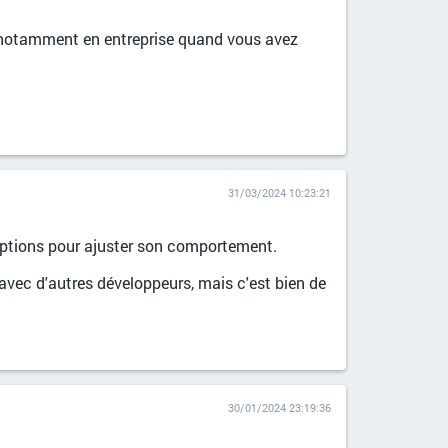
r, notamment en entreprise quand vous avez
31/03/2024 10:23:21
'options pour ajuster son comportement.
 avec d'autres développeurs, mais c'est bien de
30/01/2024 23:19:36